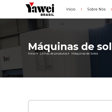
Início
Sobre Nós
Máquinas de so
Início
Linhas de produtos
Máquinas de Solda