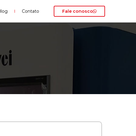
log
Contato
Fale conosco