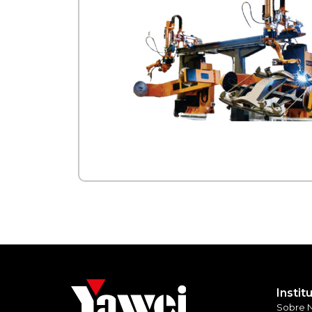
Instit
Sobre 