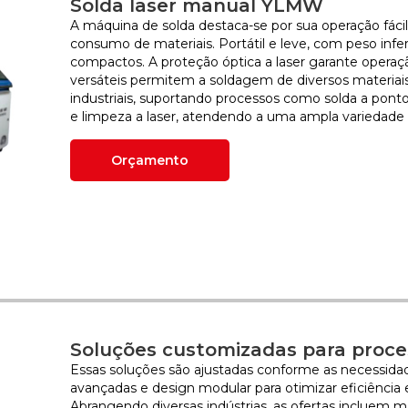
Solda laser manual YLMW
A máquina de solda destaca-se por sua operação fácil
consumo de materiais. Portátil e leve, com peso inferi
compactos. A proteção óptica a laser garante opera
versáteis permitem a soldagem de diversos materiais
industriais, suportando processos como solda a pont
e limpeza a laser, atendendo a uma ampla variedade
Orçamento
Soluções customizadas para proc
Essas soluções são ajustadas conforme as necessidad
avançadas e design modular para otimizar eficiência 
Abrangendo diversas indústrias, as ofertas incluem 