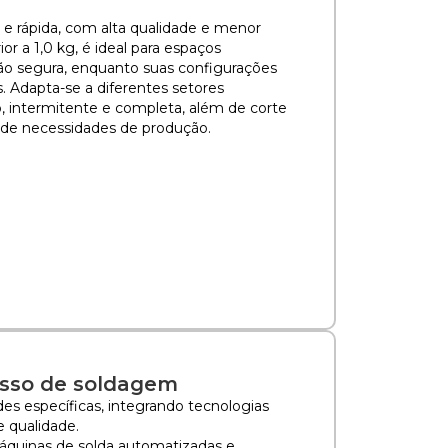
 e rápida, com alta qualidade e menor
or a 1,0 kg, é ideal para espaços
ção segura, enquanto suas configurações
. Adapta-se a diferentes setores
o, intermitente e completa, além de corte
 de necessidades de produção.
esso de soldagem
es específicas, integrando tecnologias
e qualidade.
máquinas de solda automatizadas e