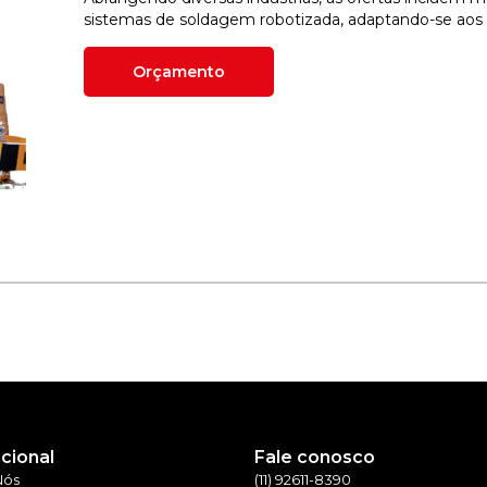
sistemas de soldagem robotizada, adaptando-se aos 
Orçamento
ucional
Fale conosco
Nós
(11) 92611-8390