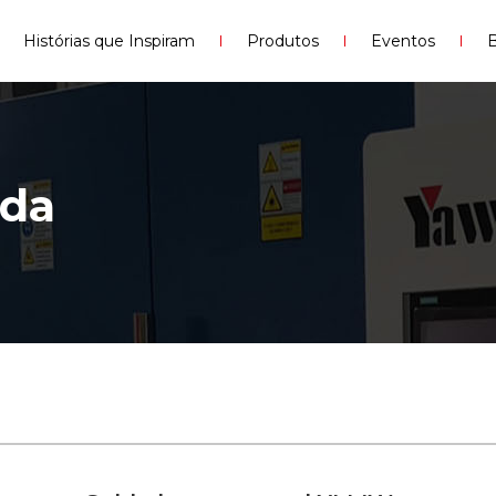
Histórias que Inspiram
Produtos
Eventos
B
lda