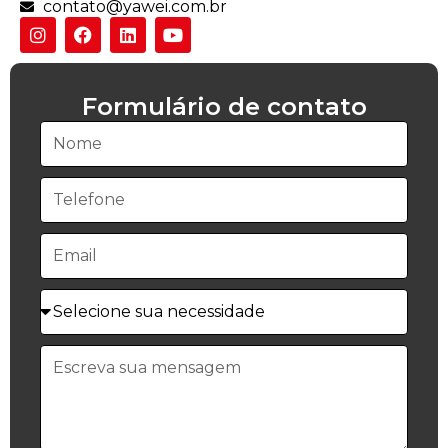
contato@yawei.com.br
Formulário de contato