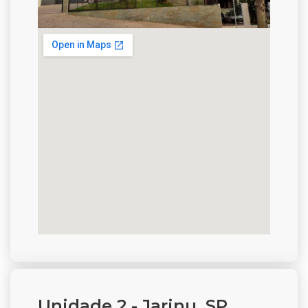
Unidade 2 - Jarinu, SP