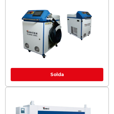
Solda