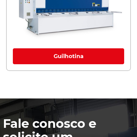
Guilhotina
Fale conosco e
solicite um