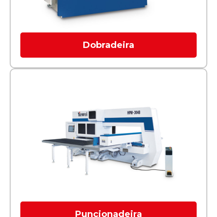
Dobradeira
Puncionadeira